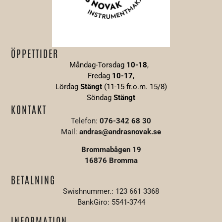
ÖPPETTIDER
Måndag-Torsdag
10-18
,
Fredag
10-17
,
Lördag
Stängt
(11-15 fr.o.m. 15/8)
Söndag
S
tängt
KONTAKT
Telefon:
076-342 68 30
Mail:
andras@andrasnovak.se
Brommabågen 19
16876 Bromma
BETALNING
Swishnummer.: 123 661 3368
BankGiro: 5541-3744
INFORMATION