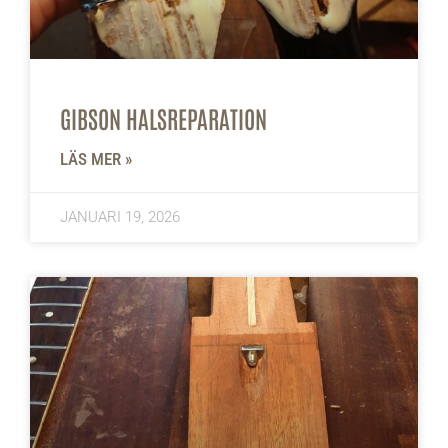
GIBSON HALSREPARATION
LÄS MER »
JANUARI 19, 2026