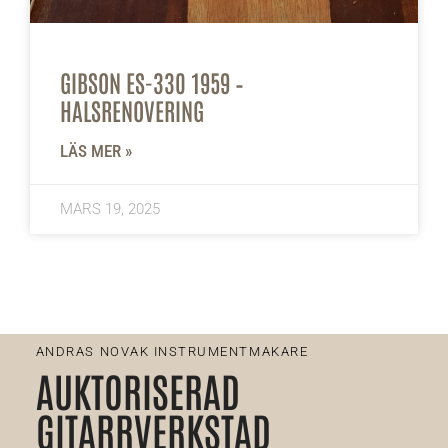
GIBSON ES-330 1959 –
HALSRENOVERING
LÄS MER »
MARS 19, 2025
ANDRAS NOVAK INSTRUMENTMAKARE
AUKTORISERAD
GITARRVERKSTAD