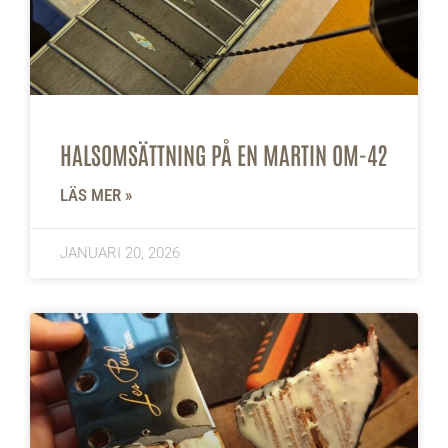
HALSOMSÄTTNING PÅ EN MARTIN OM-42
LÄS MER »
JANUARI 20, 2026