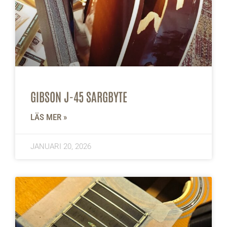
GIBSON J-45 SARGBYTE
LÄS MER »
JANUARI 20, 2026