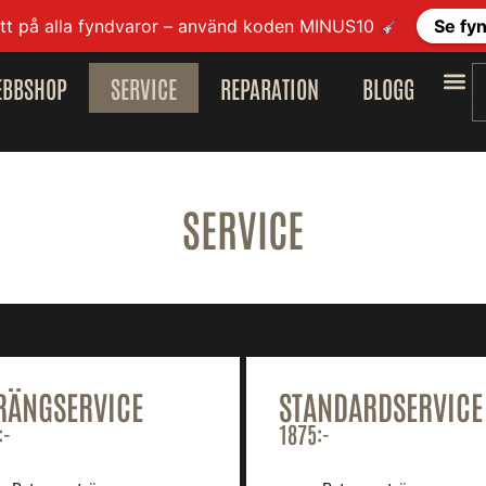
tt på alla fyndvaror – använd koden MINUS10
Se fy
EBBSHOP
SERVICE
REPARATION
BLOGG
SERVICE
RÄNGSERVICE
STANDARDSERVICE
:-
1875:-