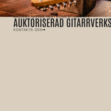
ANDRAS NOVAK INSTRUMENTMAKARE
AUKTORISERAD GITARRVERK
KONTAKTA OSS