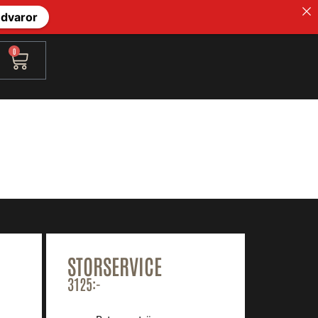
ndvaror
0
STORSERVICE
3125:-