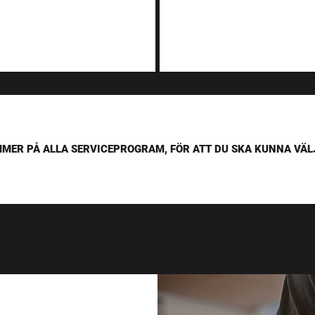
MER PÅ ALLA SERVICEPROGRAM, FÖR ATT DU SKA KUNNA VÄL