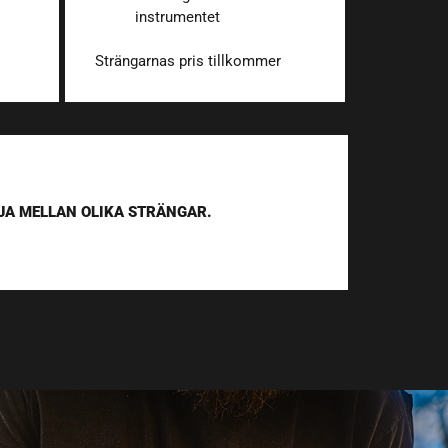
instrumentet
Strängarnas pris tillkommer
JA MELLAN OLIKA STRÄNGAR.