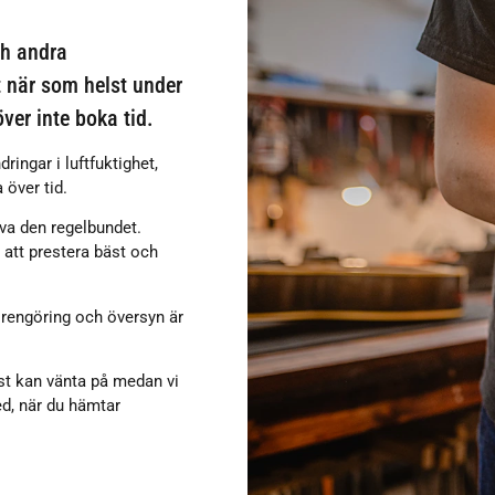
ch andra
 när som helst under
över inte boka tid.
ringar i luftfuktighet,
 över tid.
erva den regelbundet.
 att prestera bäst och
 rengöring och översyn är
st kan vänta på medan vi
ed, när du hämtar