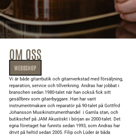
OM OSS
WEBBSHOP
Vi är både gitarrbutik och gitarrverkstad med försäljning,
reparation, service och tillverkning. Andras har jobbat i
branschen sedan 1980-talet när han också fick sitt
gesällbrev som gitarrbyggare. Han har varit
instrumentmakare och reparatör på 90-talet på Gottfrid
Johansson Musikinstrumenthandel i Gamla stan, och
butikschef på JAM Akustiskt i början av 2000-talet. Det
egna företaget har funnits sedan 1993, som Andras har
drivit på heltid sedan 2005. Filip och Lüder är båda