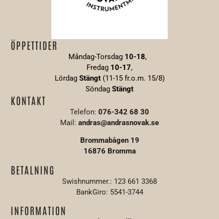
ÖPPETTIDER
Måndag-Torsdag
10-18
,
Fredag
10-17
,
Lördag
Stängt
(11-15 fr.o.m. 15/8)
Söndag
S
tängt
KONTAKT
Telefon:
076-342 68 30
Mail:
andras@andrasnovak.se
Brommabågen 19
16876 Bromma
BETALNING
Swishnummer.: 123 661 3368
BankGiro: 5541-3744
INFORMATION