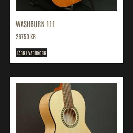
WASHBURN 111
26750
KR
LÄGG I VARUKORG