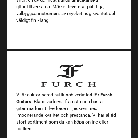
snart en av de mest kända amreikanska
gitarrtillverkarna. Märket levererar pålitliga,
välbyggda instrument av mycket hög kvalitet och
väldigt fin klang.
Vi är auktoriserad butik och verkstad för
Furch
Guitars
. Bland världens främsta och bästa
gitarrmärken, tillverkade i Tjeckien med
imponerande kvalitet och prestanda. Vi har alltid
stort sortiment som du kan köpa online eller i
butiken.