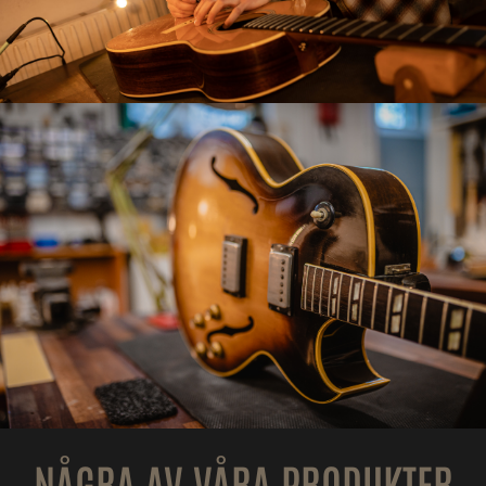
NÅGRA AV VÅRA PRODUKTER