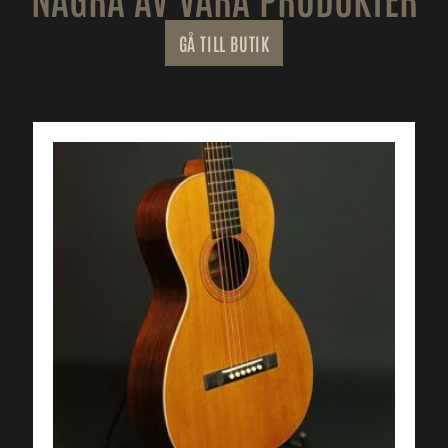
GÅ TILL BUTIK