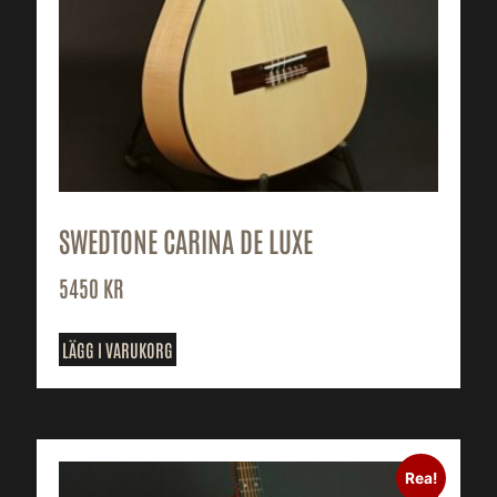
SWEDTONE CARINA DE LUXE
5450
KR
LÄGG I VARUKORG
Rea!