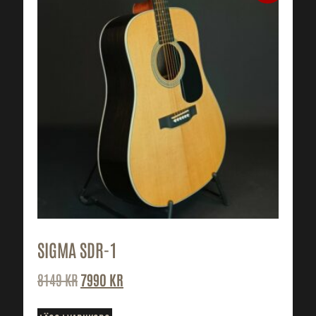
SIGMA SDR-1
8149
KR
7990
KR