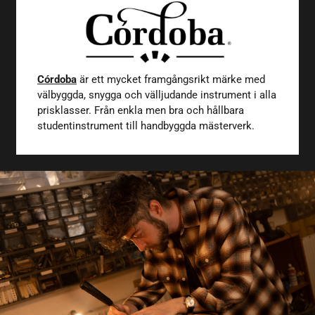
Córdoba
är ett mycket framgångsrikt märke med
välbyggda, snygga och välljudande instrument i alla
prisklasser. Från enkla men bra och hållbara
studentinstrument till handbyggda mästerverk.