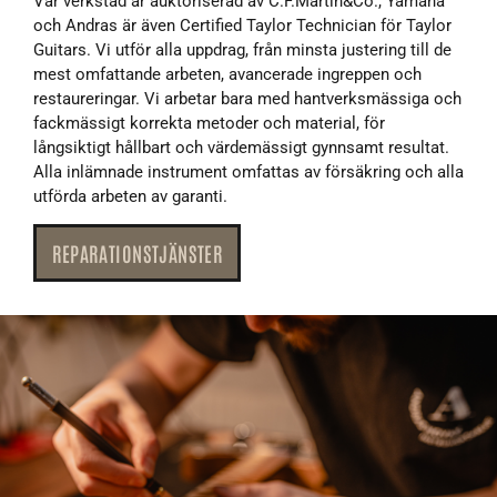
Vår verkstad är auktoriserad av C.F.Martin&Co., Yamaha
och Andras är även Certified Taylor Technician för Taylor
Guitars. Vi utför alla uppdrag, från minsta justering till de
mest omfattande arbeten, avancerade ingreppen och
restaureringar. Vi arbetar bara med hantverksmässiga och
fackmässigt korrekta metoder och material, för
långsiktigt hållbart och värdemässigt gynnsamt resultat.
Alla inlämnade instrument omfattas av försäkring och alla
utförda arbeten av garanti.
REPARATIONSTJÄNSTER