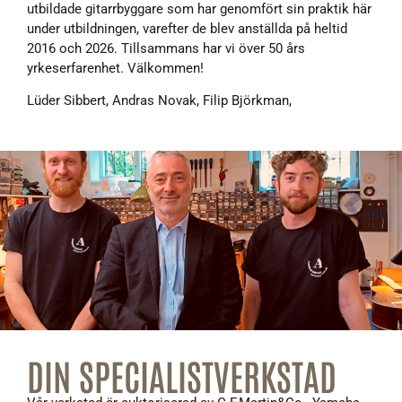
utbildade gitarrbyggare som har genomfört sin praktik här
under utbildningen, varefter de blev anställda på heltid
2016 och 2026. Tillsammans har vi över 50 års
yrkeserfarenhet. Välkommen!
Lüder Sibbert, Andras Novak, Filip Björkman,
DIN SPECIALISTVERKSTAD