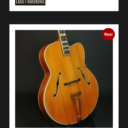
LÄGG I VARUKORG
Rea!