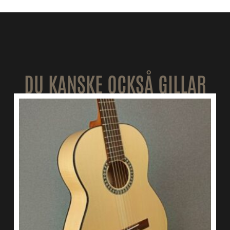
DU KANSKE OCKSÅ GILLAR