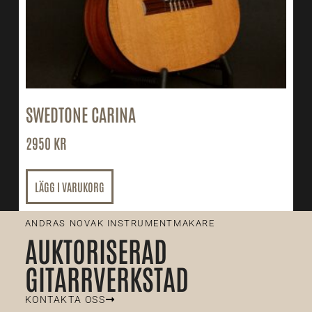
SWEDTONE CARINA
2950
KR
LÄGG I VARUKORG
ANDRAS NOVAK INSTRUMENTMAKARE
AUKTORISERAD
GITARRVERKSTAD
KONTAKTA OSS