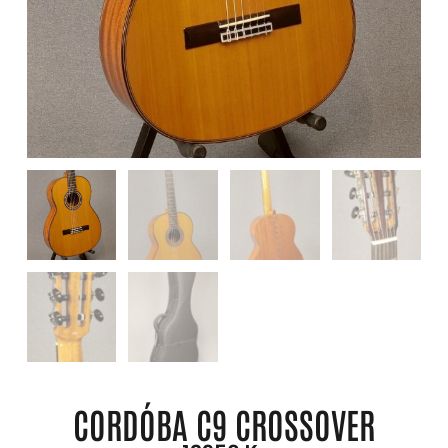
CORDÓBA C9 CROSSOVER