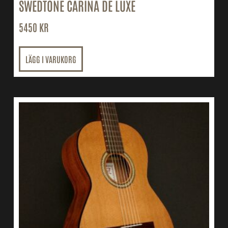
SWEDTONE CARINA DE LUXE
5450
KR
LÄGG I VARUKORG