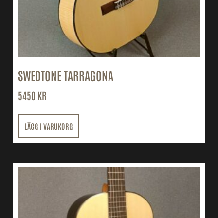
SWEDTONE TARRAGONA
5450
KR
LÄGG I VARUKORG