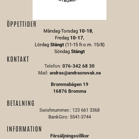
ÖPPETTIDER
Måndag-Torsdag
10-18
,
Fredag
10-17
,
Lördag
Stängt
(11-15 fr.o.m. 15/8)
Söndag
S
tängt
KONTAKT
Telefon:
076-342 68 30
Mail:
andras@andrasnovak.se
Brommabågen 19
16876 Bromma
BETALNING
Swishnummer.: 123 661 3368
BankGiro: 5541-3744
INFORMATION
Försäljningsvillkor