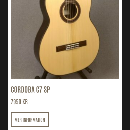
CORDOBA C7 SP
7950
KR
MER INFORMATION