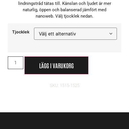
lindningstråd tätas till. Känslan och ljudet är mer
naturlig, öppen och balanserad jämfört med
nanoweb. Välj tjocklek nedan.
Tjocklek
LÄGG I VARUKORG
SKU: 1515-1525