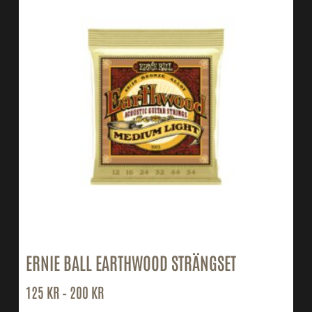
ERNIE BALL EARTHWOOD STRÄNGSET
125
KR
–
200
KR