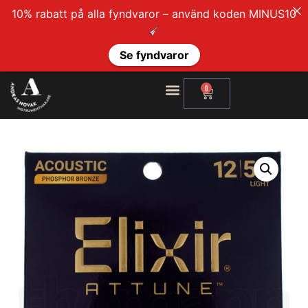
10% rabatt på alla fyndvaror – använd koden MINUS10
Se fyndvaror
0