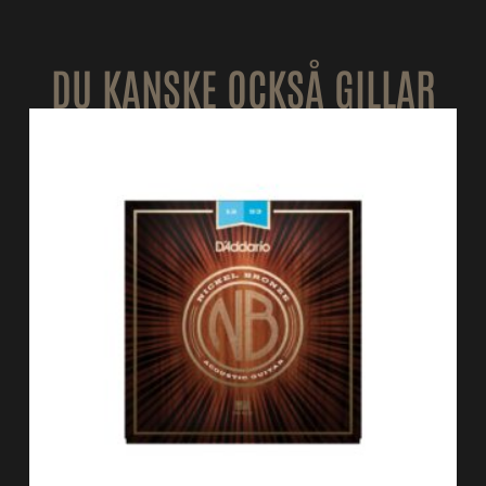
DU KANSKE OCKSÅ GILLAR