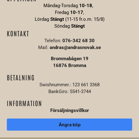
Måndag-Torsdag
10-18
,
Fredag
10-17
,
Lördag
Stängt
(11-15 fr.o.m. 15/8)
Söndag
S
tängt
KONTAKT
Telefon:
076-342 68 30
Mail:
andras@andrasnovak.se
Brommabågen 19
16876 Bromma
BETALNING
Swishnummer.: 123 661 3368
BankGiro: 5541-3744
INFORMATION
Försäljningsvillkor
Ångra köp