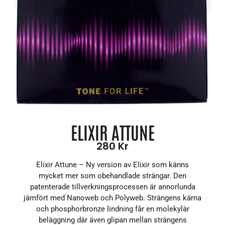
ELIXIR ATTUNE
280
Kr
Elixir Attune – Ny version av Elixir som känns
mycket mer som obehandlade strängar. Den
patenterade tillverkningsprocessen är annorlunda
jämfört med Nanoweb och Polyweb. Strängens kärna
och phosphorbronze lindning får en molekylär
beläggning där även glipan mellan strängens