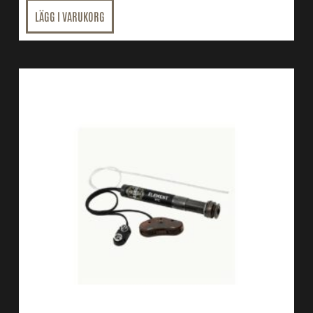
LÄGG I VARUKORG