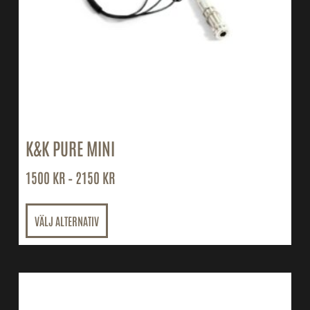
K&K PURE MINI
1500
KR
–
2150
KR
VÄLJ ALTERNATIV