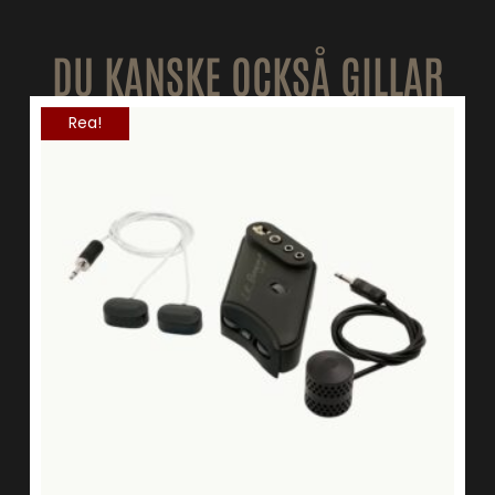
DU KANSKE OCKSÅ GILLAR
Rea!