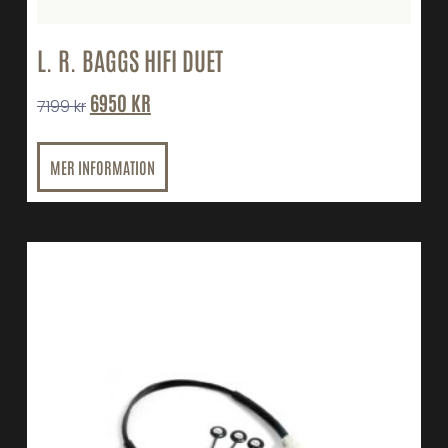
L. R. BAGGS HIFI DUET
6950
KR
7199
kr
MER INFORMATION