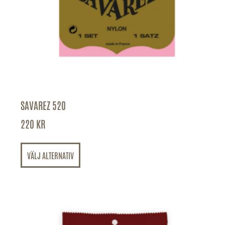
SAVAREZ 520
220
KR
VÄLJ ALTERNATIV