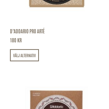
D’ADDARIO PRO ARTÉ
180
KR
VÄLJ ALTERNATIV