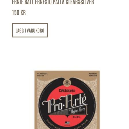
ERNIE BALL ERNESTO PALLA CLEAR&SILVER
150
KR
LÄGG I VARUKORG