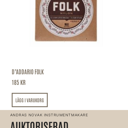
D’ADDARIO FOLK
185
KR
LÄGG I VARUKORG
ANDRAS NOVAK INSTRUMENTMAKARE
AUKTORISERAD