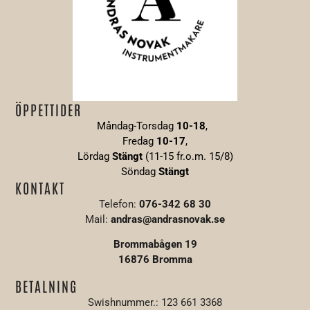
ÖPPETTIDER
Måndag-Torsdag
10-18
,
Fredag
10-17
,
Lördag
Stängt
(11-15 fr.o.m. 15/8)
Söndag
S
tängt
KONTAKT
Telefon:
076-342 68 30
Mail:
andras@andrasnovak.se
Brommabågen 19
16876 Bromma
BETALNING
Swishnummer.: 123 661 3368