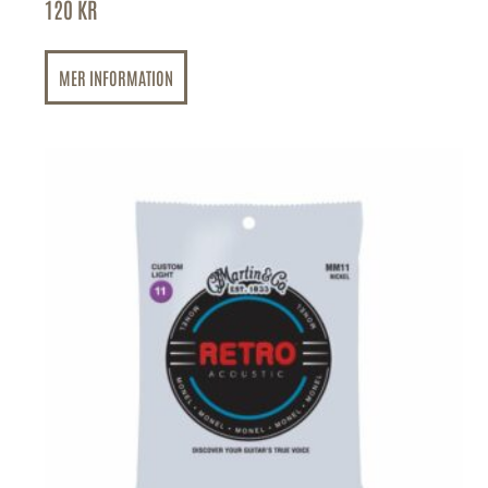
120
KR
MER INFORMATION