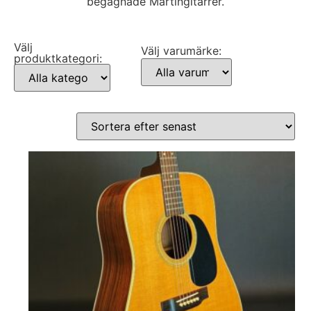
begagnade Martingitarrer.
Välj
Välj varumärke:
produktkategori: