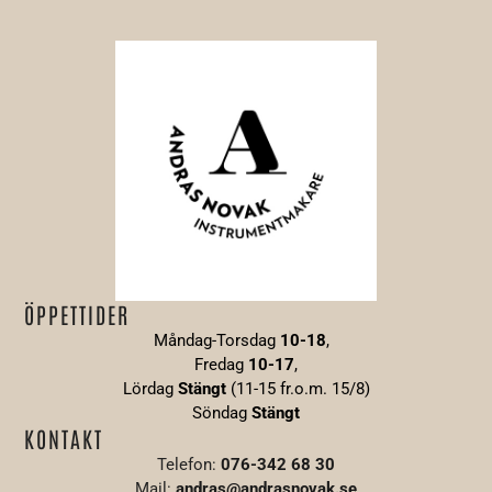
ÖPPETTIDER
Måndag-Torsdag
10-18
,
Fredag
10-17
,
Lördag
Stängt
(11-15 fr.o.m. 15/8)
Söndag
S
tängt
KONTAKT
Telefon:
076-342 68 30
Mail:
andras@andrasnovak.se