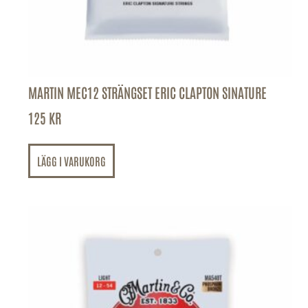
MARTIN MEC12 STRÄNGSET ERIC CLAPTON SINATURE
125
KR
LÄGG I VARUKORG