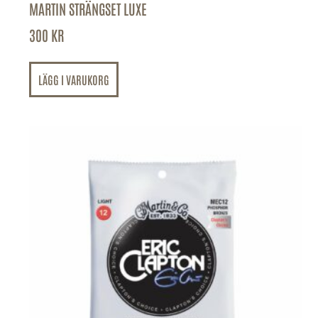
MARTIN STRÄNGSET LUXE
300
KR
LÄGG I VARUKORG