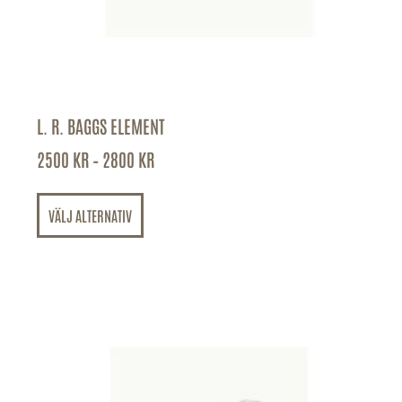
L. R. BAGGS ELEMENT
2500
KR
–
2800
KR
VÄLJ ALTERNATIV