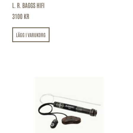
L. R. BAGGS HIFI
3100
KR
LÄGG I VARUKORG