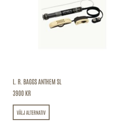
L. R. BAGGS ANTHEM SL
3900
KR
VÄLJ ALTERNATIV