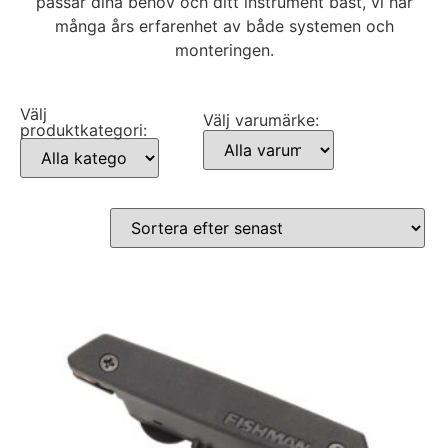
passar dina behov och ditt instrument bäst, vi har
många års erfarenhet av både systemen och
monteringen.
Välj
Välj varumärke:
produktkategori: