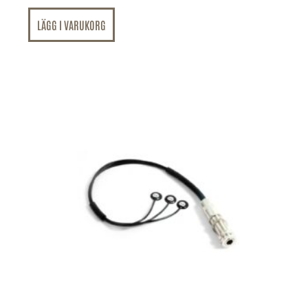
LÄGG I VARUKORG