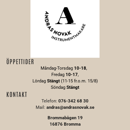
ÖPPETTIDER
Måndag-Torsdag
10-18
,
Fredag
10-17
,
Lördag
Stängt
(11-15 fr.o.m. 15/8)
Söndag
S
tängt
KONTAKT
Telefon:
076-342 68 30
Mail:
andras@andrasnovak.se
Brommabågen 19
16876 Bromma