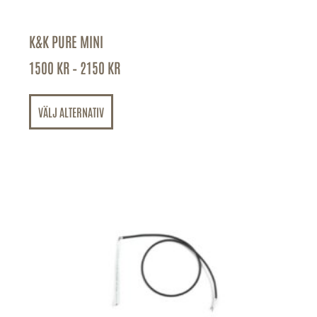
K&K PURE MINI
1500
KR
–
2150
KR
VÄLJ ALTERNATIV