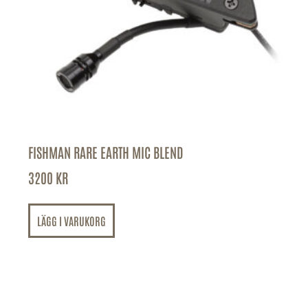
FISHMAN RARE EARTH MIC BLEND
3200
KR
LÄGG I VARUKORG