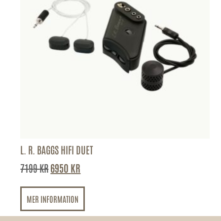
L. R. BAGGS HIFI DUET
7199
KR
6950
KR
MER INFORMATION