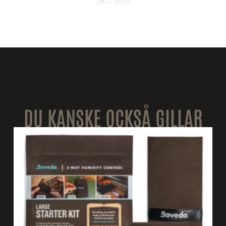
SKU: 2535
DU KANSKE OCKSÅ GILLAR