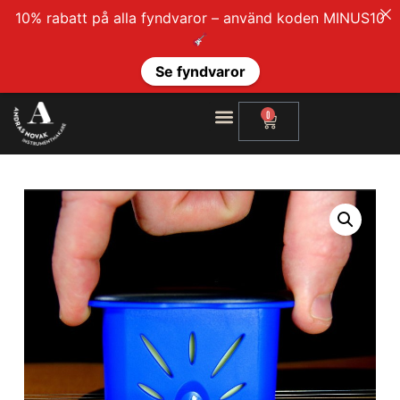
10% rabatt på alla fyndvaror – använd koden MINUS10
Se fyndvaror
0