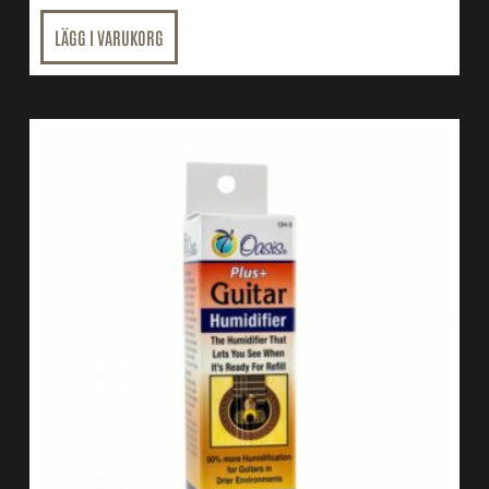
LÄGG I VARUKORG