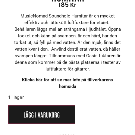
185
Kr
MusicNomad Soundhole Humitar är en mycket
effektiv och lättskött luftfuktare för etuiet.
Behållaren läggs mellan strängarna i ljudhålet. Öppna
locket och känn på svampen, är den hård, har den
torkat ut, så fyll på med vatten. Är den mjuk, finns det
vatten kvar i den. Använd destillerat vatten, då håller
svampen längre. Tillsammans med Oasis fuktaren är
denna som kommer på de bästa platserna i tester av
luftfuktare för gitarrer.
Klicka här för att se mer info på tillverkarens
hemsida
1 i lager
LÄGG I VARUKORG