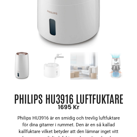
PHILIPS HU3916 LUFTFUKTARE
1695
Kr
Philips HU3916 är en smidig och trevlig luftfuktare
för dina gitarrer i rummet. Den är en så kallad
kallfuktare vilket betyder att den lämnar inget vitt