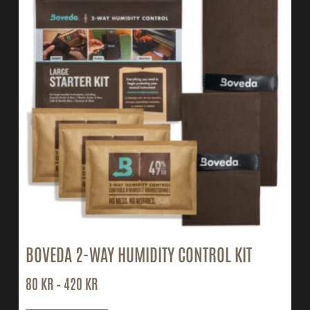
BOVEDA 2-WAY HUMIDITY CONTROL KIT
80
KR
–
420
KR