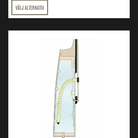
VÄLJ ALTERNATIV